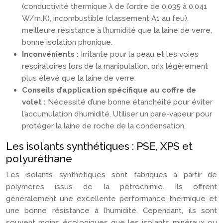
(conductivité thermique λ de l’ordre de 0,035 à 0,041
W/m.K), incombustible (classement A1 au feu),
meilleure résistance à l’humidité que la laine de verre,
bonne isolation phonique.
Inconvénients :
Irritante pour la peau et les voies
respiratoires lors de la manipulation, prix légèrement
plus élevé que la laine de verre.
Conseils d’application spécifique au coffre de
volet :
Nécessité d’une bonne étanchéité pour éviter
l’accumulation d’humidité. Utiliser un pare-vapeur pour
protéger la laine de roche de la condensation.
Les isolants synthétiques : PSE, XPS et
polyuréthane
Les isolants synthétiques sont fabriqués à partir de
polymères issus de la pétrochimie. Ils offrent
généralement une excellente performance thermique et
une bonne résistance à l’humidité. Cependant, ils sont
souvent moins écologiques que les isolants minéraux ou