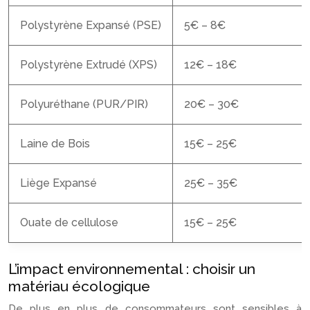
Polystyrène Expansé (PSE)
5€ – 8€
Polystyrène Extrudé (XPS)
12€ – 18€
Polyuréthane (PUR/PIR)
20€ – 30€
Laine de Bois
15€ – 25€
Liège Expansé
25€ – 35€
Ouate de cellulose
15€ – 25€
L’impact environnemental : choisir un
matériau écologique
De plus en plus de consommateurs sont sensibles à