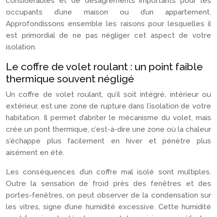
considérables et de désagréments importants pour les
occupants d’une maison ou d’un appartement.
Approfondissons ensemble les raisons pour lesquelles il
est primordial de ne pas négliger cet aspect de votre
isolation.
Le coffre de volet roulant : un point faible
thermique souvent négligé
Un coffre de volet roulant, qu’il soit intégré, intérieur ou
extérieur, est une zone de rupture dans l’isolation de votre
habitation. Il permet d’abriter le mécanisme du volet, mais
crée un pont thermique, c’est-à-dire une zone où la chaleur
s’échappe plus facilement en hiver et pénètre plus
aisément en été.
Les conséquences d’un coffre mal isolé sont multiples.
Outre la sensation de froid près des fenêtres et des
portes-fenêtres, on peut observer de la condensation sur
les vitres, signe d’une humidité excessive. Cette humidité