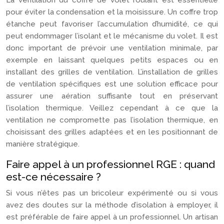
La ventilation du coffre de volet roulant est essentielle
pour éviter la condensation et la moisissure. Un coffre trop
étanche peut favoriser l’accumulation d’humidité, ce qui
peut endommager l’isolant et le mécanisme du volet. Il est
donc important de prévoir une ventilation minimale, par
exemple en laissant quelques petits espaces ou en
installant des grilles de ventilation. L’installation de grilles
de ventilation spécifiques est une solution efficace pour
assurer une aération suffisante tout en préservant
l’isolation thermique. Veillez cependant à ce que la
ventilation ne compromette pas l’isolation thermique, en
choisissant des grilles adaptées et en les positionnant de
manière stratégique.
Faire appel à un professionnel RGE : quand
est-ce nécessaire ?
Si vous n’êtes pas un bricoleur expérimenté ou si vous
avez des doutes sur la méthode d’isolation à employer, il
est préférable de faire appel à un professionnel. Un artisan