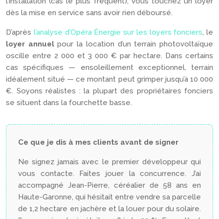
l’installation (cas le plus fréquent), vous touchez un loyer
dès la mise en service sans avoir rien déboursé.
D’après
l’analyse d’Opéra Énergie sur les loyers fonciers
, le
loyer annuel
pour la location d’un terrain photovoltaïque
oscille entre 2 000 et 3 000 € par hectare. Dans certains
cas spécifiques — ensoleillement exceptionnel, terrain
idéalement situé — ce montant peut grimper jusqu’à 10 000
€. Soyons réalistes : la plupart des propriétaires fonciers
se situent dans la fourchette basse.
Ce que je dis à mes clients avant de signer
Ne signez jamais avec le premier développeur qui
vous contacte. Faites jouer la concurrence. J’ai
accompagné Jean-Pierre, céréalier de 58 ans en
Haute-Garonne, qui hésitait entre vendre sa parcelle
de 1,2 hectare en jachère et la louer pour du solaire.