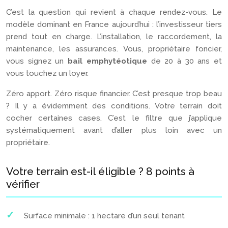
C’est la question qui revient à chaque rendez-vous. Le
modèle dominant en France aujourd’hui : l’investisseur tiers
prend tout en charge. L’installation, le raccordement, la
maintenance, les assurances. Vous, propriétaire foncier,
vous signez un
bail emphytéotique
de 20 à 30 ans et
vous touchez un loyer.
Zéro apport. Zéro risque financier. C’est presque trop beau
? Il y a évidemment des conditions. Votre terrain doit
cocher certaines cases. C’est le filtre que j’applique
systématiquement avant d’aller plus loin avec un
propriétaire.
Votre terrain est-il éligible ? 8 points à
vérifier
Surface minimale : 1 hectare d’un seul tenant