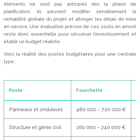
éléments ne sont pas anticipés dès la phase de
planification, ils peuvent modifier sensiblement la
rentabilité globale du projet et allonger les délais de mise
en service. Une évaluation précise de ces coûts en amont
reste donc essentielle pour sécuriser l’investissement et
établir un budget réaliste.
Voici la réalité des postes budgétaires pour une centrale
type :
Poste
Fourchette
P
Panneaux et onduleurs
480 000 – 720 000 €
6
Structure et génie civil
160 000 – 240 000 €
2