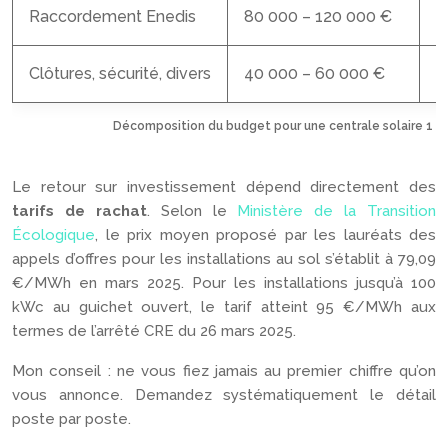
Raccordement Enedis
80 000 – 120 000 €
1
Clôtures, sécurité, divers
40 000 – 60 000 €
5
Décomposition du budget pour une centrale solaire 1 
Le retour sur investissement dépend directement des
tarifs de rachat
. Selon le
Ministère de la Transition
Écologique
, le prix moyen proposé par les lauréats des
appels d’offres pour les installations au sol s’établit à 79,09
€/MWh en mars 2025. Pour les installations jusqu’à 100
kWc au guichet ouvert, le tarif atteint 95 €/MWh aux
termes de l’arrêté CRE du 26 mars 2025.
Mon conseil : ne vous fiez jamais au premier chiffre qu’on
vous annonce. Demandez systématiquement le détail
poste par poste.