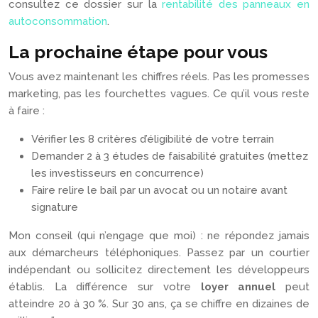
consultez ce dossier sur la
rentabilité des panneaux en
autoconsommation
.
La prochaine étape pour vous
Vous avez maintenant les chiffres réels. Pas les promesses
marketing, pas les fourchettes vagues. Ce qu’il vous reste
à faire :
Vérifier les 8 critères d’éligibilité de votre terrain
Demander 2 à 3 études de faisabilité gratuites (mettez
les investisseurs en concurrence)
Faire relire le bail par un avocat ou un notaire avant
signature
Mon conseil (qui n’engage que moi) : ne répondez jamais
aux démarcheurs téléphoniques. Passez par un courtier
indépendant ou sollicitez directement les développeurs
établis. La différence sur votre
loyer annuel
peut
atteindre 20 à 30 %. Sur 30 ans, ça se chiffre en dizaines de