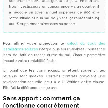
Son premier devis était gonflé de 30 %. En mettant
trois investisseurs en concurrence via un courtier, il
a négocié un loyer annuel supérieur de 800 € à
l’offre initiale. Sur un bail de 30 ans, ça représente 24
000 € supplémentaires dans sa poche.
Pour affiner votre projection, le
calcul du coût des
installations solaires
intègre plusieurs variables : puissance
installée, tarif de rachat, durée du bail. Chaque paramètre
impacte votre rentabilité finale.
Un point que les commerciaux omettent souvent : les
revenus sont indexés. Certains contrats prévoient une
revalorisation annuelle de 1 à 2 %. Vérifiez cette clause.
Elle fait la différence sur 30 ans.
Sans apport : comment ça
fonctionne concrètement