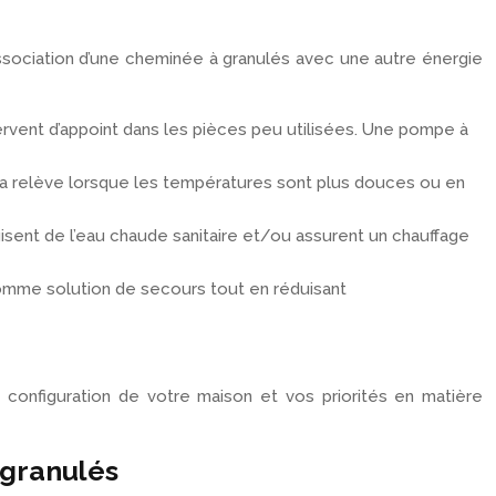
’association d’une cheminée à granulés avec une autre énergie
 servent d’appoint dans les pièces peu utilisées. Une pompe à
e la relève lorsque les températures sont plus douces ou en
isent de l’eau chaude sanitaire et/ou assurent un chauffage
 comme solution de secours tout en réduisant
 configuration de votre maison et vos priorités en matière
 granulés