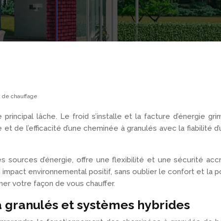
 de chauffage
incipal lâche. Le froid s’installe et la facture d’énergie grim
et de l’efficacité d’une cheminée à granulés avec la fiabilité d
es sources d’énergie, offre une flexibilité et une sécurité 
à un impact environnemental positif, sans oublier le confort et
er votre façon de vous chauffer.
 granulés et systèmes hybrides