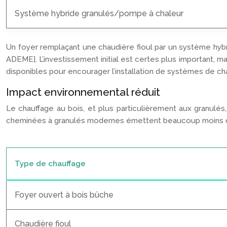
Système hybride granulés/pompe à chaleur
Un foyer remplaçant une chaudière fioul par un système hy
ADEME]. L’investissement initial est certes plus important, 
disponibles pour encourager l’installation de systèmes de c
Impact environnemental réduit
Le chauffage au bois, et plus particulièrement aux granulé
cheminées à granulés modernes émettent beaucoup moins de part
Type de chauffage
Foyer ouvert à bois bûche
Chaudière fioul