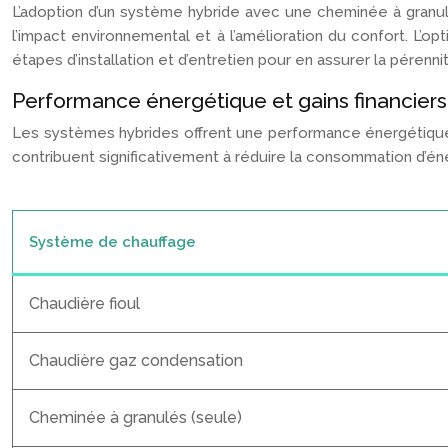
L’adoption d’un système hybride avec une cheminée à granulé
l’impact environnemental et à l’amélioration du confort. L’
étapes d’installation et d’entretien pour en assurer la pérenni
Performance énergétique et gains financiers
Les systèmes hybrides offrent une performance énergétique
contribuent significativement à réduire la consommation d’én
Système de chauffage
Chaudière fioul
Chaudière gaz condensation
Cheminée à granulés (seule)