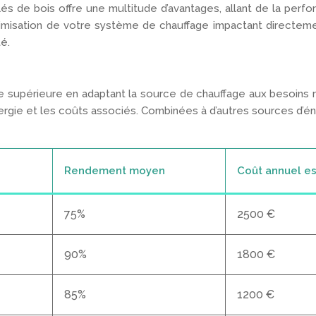
s de bois offre une multitude d’avantages, allant de la perfo
optimisation de votre système de chauffage impactant directem
té.
 supérieure en adaptant la source de chauffage aux besoins r
ergie et les coûts associés. Combinées à d’autres sources d’é
Rendement moyen
Coût annuel es
75%
2500 €
90%
1800 €
85%
1200 €