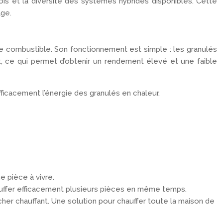
s et la diversité des systèmes hybrides disponibles. Cette
age.
 combustible. Son fonctionnement est simple : les granulés
, ce qui permet d’obtenir un rendement élevé et une faible
ficacement l’énergie des granulés en chaleur.
e pièce à vivre.
hauffer efficacement plusieurs pièces en même temps.
cher chauffant. Une solution pour chauffer toute la maison de