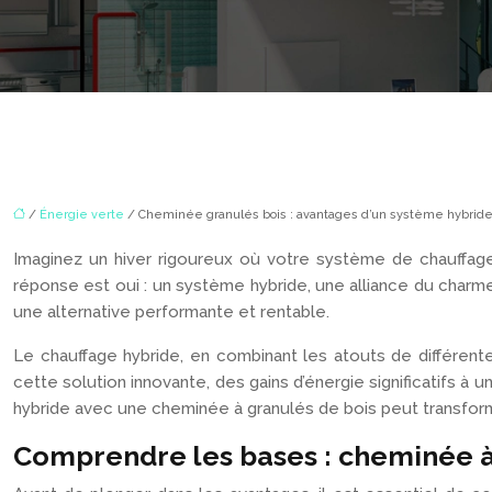
/
Énergie verte
/ Cheminée granulés bois : avantages d’un système hybride
Imaginez un hiver rigoureux où votre système de chauffage pr
réponse est oui : un système hybride, une alliance du charme 
une alternative performante et rentable.
Le chauffage hybride, en combinant les atouts de différent
cette solution innovante, des gains d’énergie significatifs 
hybride avec une cheminée à granulés de bois peut transform
Comprendre les bases : cheminée à