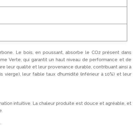
carbone. Le bois, en poussant, absorbe le CO2 présent dans
amme Verte, qui garantit un haut niveau de performance et de
e leur qualité et leur provenance durable, contribuant ainsi à
ierge), leur faible taux d’humidité (inférieur à 10%) et leur
ation intuitive. La chaleur produite est douce et agréable, et
e.
.