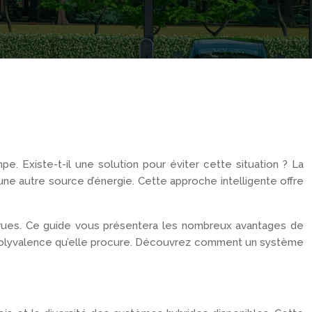
pe. Existe-t-il une solution pour éviter cette situation ? La
’une autre source d’énergie. Cette approche intelligente offre
accrues. Ce guide vous présentera les nombreux avantages de
 la polyvalence qu’elle procure. Découvrez comment un système