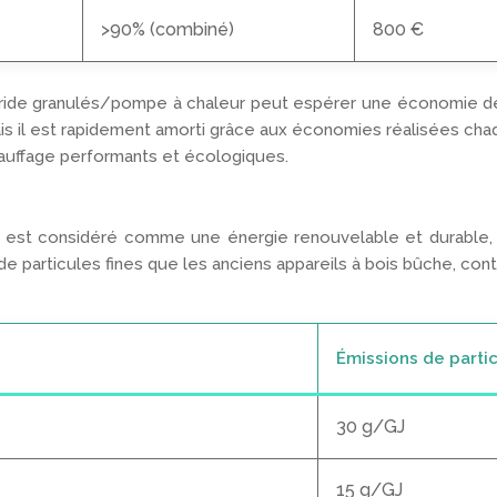
>90% (combiné)
800 €
bride granulés/pompe à chaleur peut espérer une économie de 
mais il est rapidement amorti grâce aux économies réalisées cha
hauffage performants et écologiques.
s, est considéré comme une énergie renouvelable et durable, 
icules fines que les anciens appareils à bois bûche, contribuan
Émissions de partic
30 g/GJ
15 g/GJ