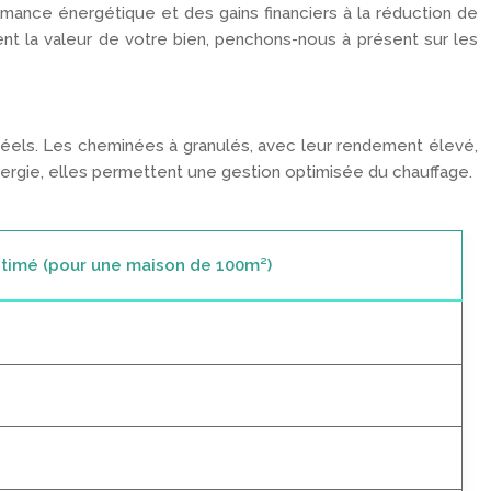
rmance énergétique et des gains financiers à la réduction de
ent la valeur de votre bien, penchons-nous à présent sur les
éels. Les cheminées à granulés, avec leur rendement élevé,
nergie, elles permettent une gestion optimisée du chauffage.
timé (pour une maison de 100m²)