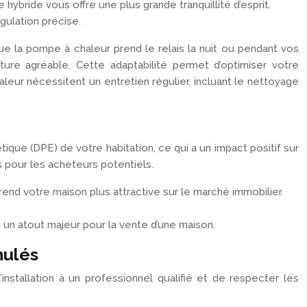
ybride vous offre une plus grande tranquillité d’esprit.
gulation précise.
que la pompe à chaleur prend le relais la nuit ou pendant vos
ure agréable. Cette adaptabilité permet d’optimiser votre
leur nécessitent un entretien régulier, incluant le nettoyage
que (DPE) de votre habitation, ce qui a un impact positif sur
 pour les acheteurs potentiels.
rend votre maison plus attractive sur le marché immobilier.
un atout majeur pour la vente d’une maison.
nulés
nstallation à un professionnel qualifié et de respecter les