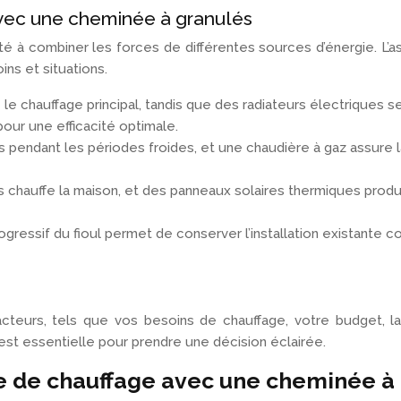
avec une cheminée à granulés
cité à combiner les forces de différentes sources d’énergie. L
ins et situations.
e le chauffage principal, tandis que des radiateurs électriques
our une efficacité optimale.
ais pendant les périodes froides, et une chaudière à gaz assur
s chauffe la maison, et des panneaux solaires thermiques produ
rogressif du fioul permet de conserver l’installation existante
teurs, tels que vos besoins de chauffage, votre budget, la
st essentielle pour prendre une décision éclairée.
e de chauffage avec une cheminée à