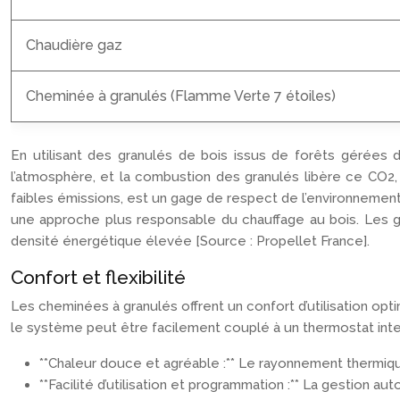
Chaudière gaz
Cheminée à granulés (Flamme Verte 7 étoiles)
En utilisant des granulés de bois issus de forêts gérées 
l’atmosphère, et la combustion des granulés libère ce CO2, 
faibles émissions, est un gage de respect de l’environnement.
une approche plus responsable du chauffage au bois. Les gran
densité énergétique élevée [Source : Propellet France].
Confort et flexibilité
Les cheminées à granulés offrent un confort d’utilisation opt
le système peut être facilement couplé à un thermostat inte
**Chaleur douce et agréable :** Le rayonnement thermi
**Facilité d’utilisation et programmation :** La gestion au