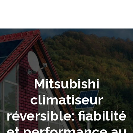
Mitsubishi
climatiseur
réversible: fiabilité
et performance au