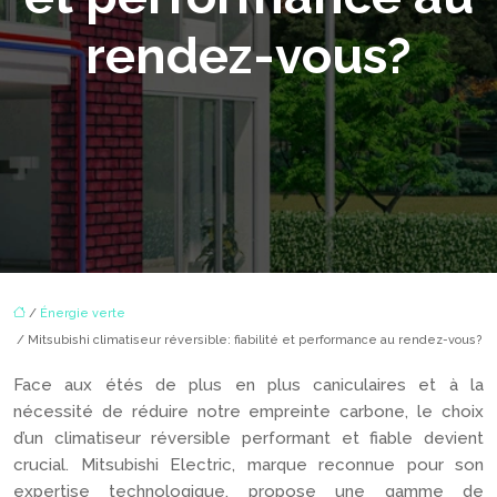
rendez-vous?
/
Énergie verte
/ Mitsubishi climatiseur réversible: fiabilité et performance au rendez-vous?
Face aux étés de plus en plus caniculaires et à la
nécessité de réduire notre empreinte carbone, le choix
d’un climatiseur réversible performant et fiable devient
crucial. Mitsubishi Electric, marque reconnue pour son
expertise technologique, propose une gamme de